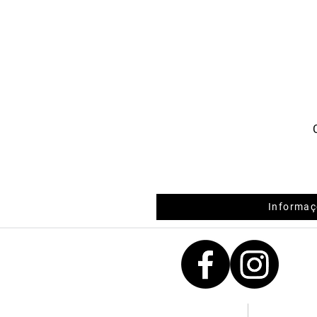
Informaç
Contactos