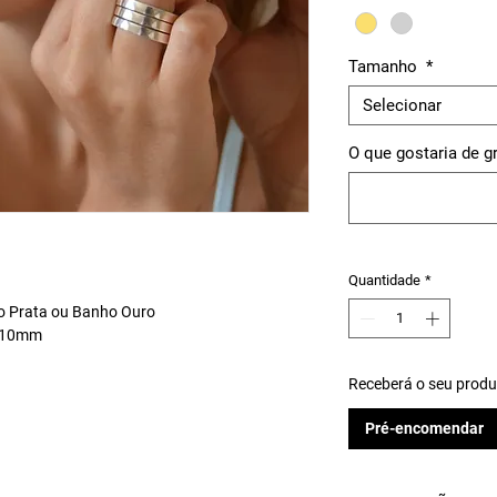
Tamanho
*
Selecionar
O que gostaria de g
Quantidade
*
o Prata ou Banho Ouro
a 10mm
Receberá o seu produt
Pré-encomendar