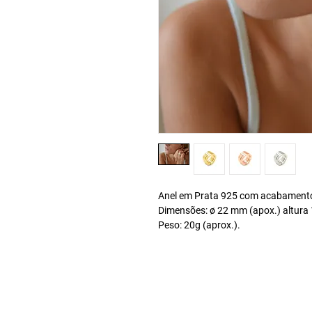
Anel em Prata 925 com acabament
Dimensões: ø 22 mm (apox.) altur
Peso: 20g (aprox.).