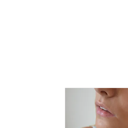
Susana B
Envios GRÁTIS para Portuga