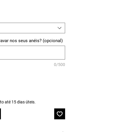
ravar nos seus anéis? (opcional)
0/500
o até 15 dias úteis.