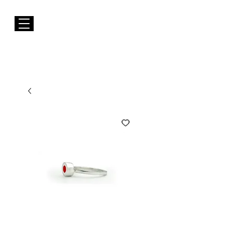
Envios GRÁTIS para Portugal Continental
Susana Barbosa Jewellery