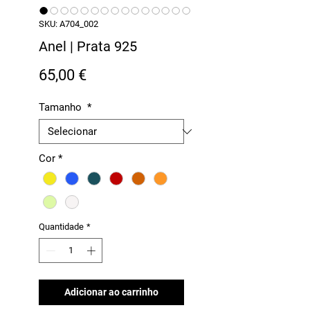
SKU: A704_002
Anel | Prata 925
Preço
65,00 €
Tamanho
*
Cor
*
Quantidade
*
Adicionar ao carrinho