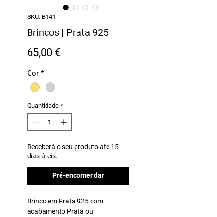
SKU: B141
Brincos | Prata 925
Preço
65,00 €
Cor
*
Quantidade
*
Receberá o seu produto até 15
dias úteis.
Pré-encomendar
Brinco em Prata 925 com
acabamento Prata ou