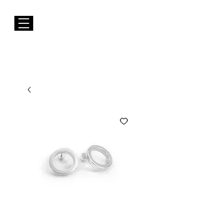
Envios GRÁTIS para Portugal Continental
Susana Barbosa Jewellery