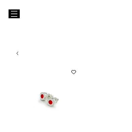
Envios GRÁTIS para Portugal Continental
Susana Barbosa Jewellery