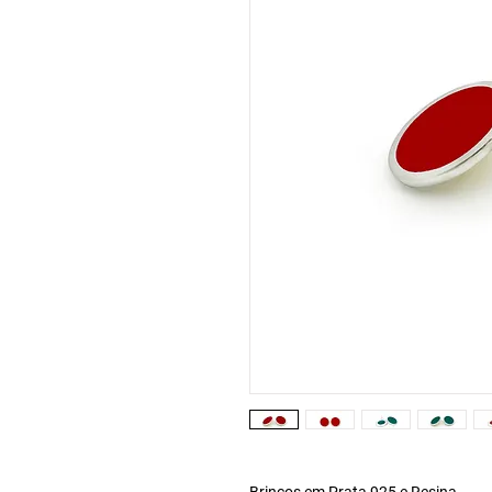
Brincos em Prata 925 e Resina