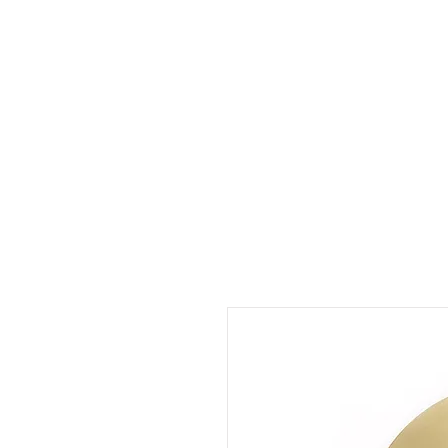
Susana B
Envios GRÁTIS para Portuga