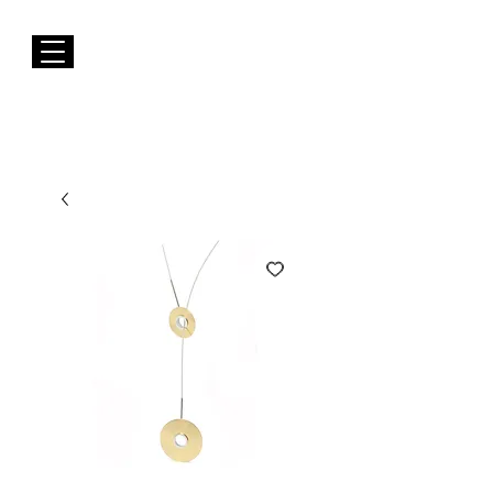
Envios GRÁTIS para Portugal Continental
Susana Barbosa Jewellery