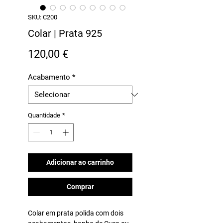
SKU: C200
Colar | Prata 925
Preço
120,00 €
Acabamento
*
Quantidade
*
Adicionar ao carrinho
Comprar
Colar em prata polida com dois