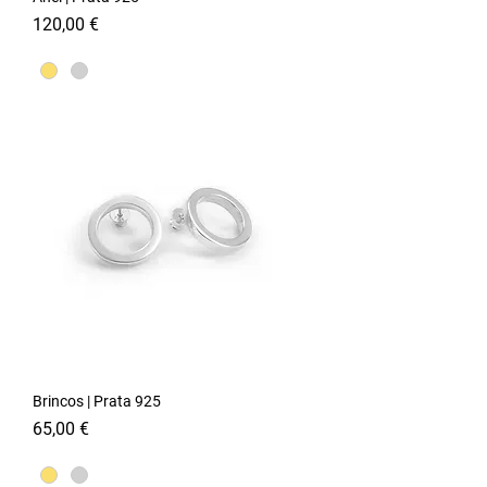
Preço
120,00 €
Brincos | Prata 925
Preço
65,00 €