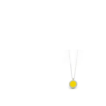
Susana B
Envios GRÁTIS para Portuga