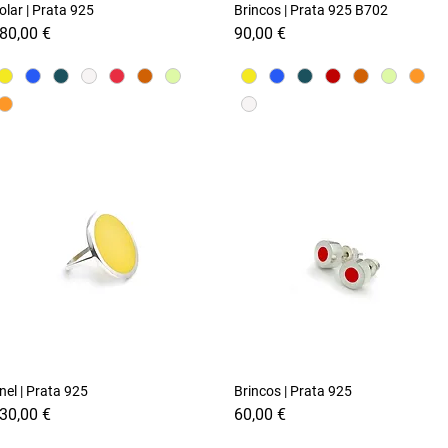
olar | Prata 925
Visualização rápida
Brincos | Prata 925 B702
Visualização rápida
reço
Preço
80,00 €
90,00 €
nel | Prata 925
Visualização rápida
Brincos | Prata 925
Visualização rápida
reço
Preço
30,00 €
60,00 €