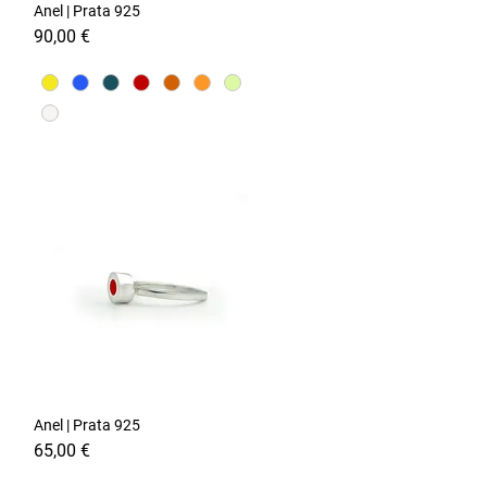
Anel | Prata 925
Visualização rápida
Preço
90,00 €
Anel | Prata 925
Visualização rápida
Preço
65,00 €